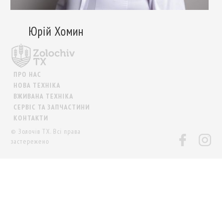
Юрій Хомин
ПРО НАС
НОВА ТЕХНІКА
ВЖИВАНА ТЕХНІКА
СЕРВІС ТА ЗАПЧАСТИНИ
КОНТАКТИ
© Золочів ТХ. Всі права
застережено